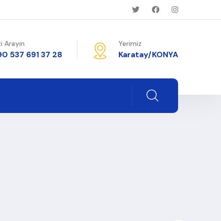
zi Arayın
Yerimiz
90 537 691 37 28
Karatay/KONYA