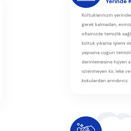
Yerinde 
Koltuklarınızın yerinde
gerek kalmadan, evini
ofisinizde temizlik sağ
koltuk yıkama işlemi i
yapısına uygun temizli
derinlemesine hijyen s
istenmeyen kir, leke ve
kokulardan arındırırız.