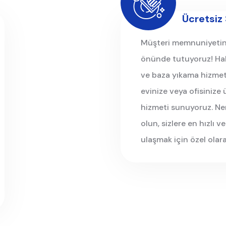
Ücretsiz 
Müşteri memnuniyetini
önünde tutuyoruz! Halı
ve baza yıkama hizmetle
evinize veya ofisinize 
hizmeti sunuyoruz. Ne
olun, sizlere en hızlı v
ulaşmak için özel olara