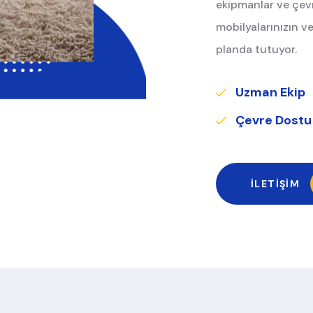
ekipmanlar ve çevr
mobilyalarınızın ve
planda tutuyor.
Uzman Ekip
Çevre Dostu
İLETIŞIM