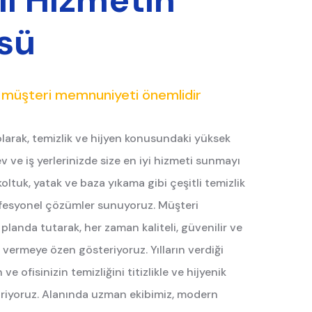
li Hizmetin
sü
e müşteri memnuniyeti önemlidir
larak, temizlik ve hijyen konusundaki yüksek
v ve iş yerlerinizde size en iyi hizmeti sunmayı
koltuk, yatak ve baza yıkama gibi çeşitli temizlik
ofesyonel çözümler sunuyoruz. Müşteri
landa tutarak, her zaman kaliteli, güvenilir ve
ermeye özen gösteriyoruz. Yılların verdiği
ve ofisinizin temizliğini titizlikle ve hijyenik
iriyoruz. Alanında uzman ekibimiz, modern