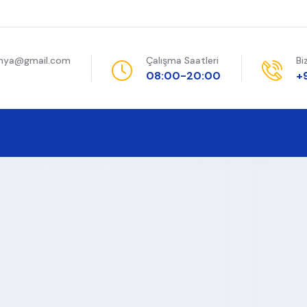
onya@gmail.com
Çalışma Saatleri
Bi
08:00-20:00
+