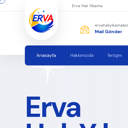
Erva Halı Yıkama
ervahaliyikamak
Mail Gönder
Anasayfa
Hakkımızda
İletişim
Erva Halı Yıkamaya Hoşgeldiniz
Kaliteli