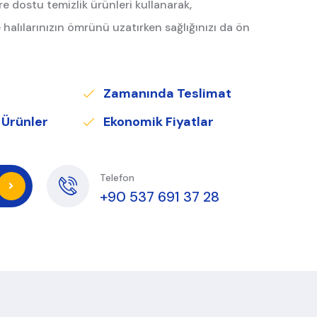
e dostu temizlik ürünleri kullanarak,
 halılarınızın ömrünü uzatırken sağlığınızı da ön
Zamanında Teslimat
 Ürünler
Ekonomik Fiyatlar
Telefon
+90 537 691 37 28